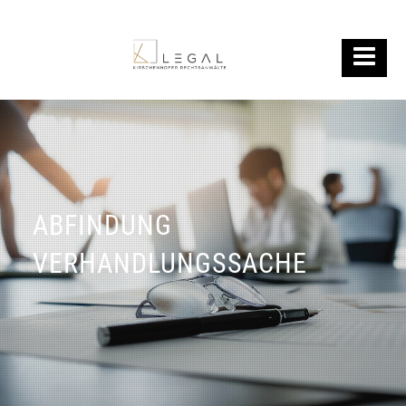
ABFINDUNG
VERHANDLUNGSSACHE