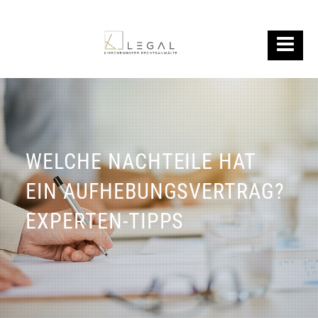
WELCHE NACHTEILE HAT
EIN AUFHEBUNGSVERTRAG?
EXPERTEN-TIPPS