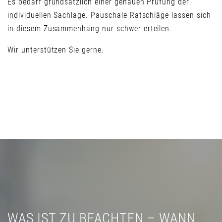
Es bedarf grundsätzlich einer genauen Prüfung der
individuellen Sachlage. Pauschale Ratschläge lassen sich
in diesem Zusammenhang nur schwer erteilen.
Wir unterstützen Sie gerne.
WAS IST ZU BEACHTEN – WANN