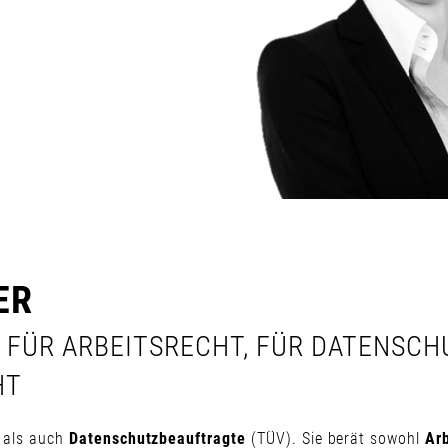
ER
 FÜR ARBEITSRECHT, FÜR DATENSC
HT
als auch
Datenschutzbeauftragte
(TÜV). Sie berät sowohl
Ar