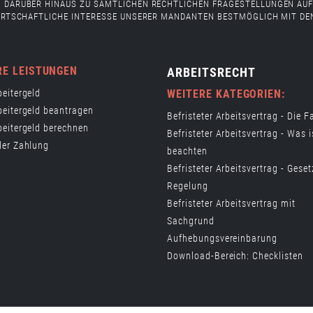
 DARÜBER HINAUS ZU SÄMTLICHEN RECHTLICHEN FRAGESTELLUNGEN AUF
 WIRTSCHAFTLICHE INTERESSE UNSERER MANDANTEN BESTMÖGLICH MIT DE
RE LEISTUNGEN
ARBEITSRECHT
eitergeld
WEITERE KATEGORIEN:
beitergeld beantragen
Befristeter Arbeitsvertrag - Die F
beitergeld berechnen
Befristeter Arbeitsvertrag - Was i
der Zahlung
beachten
Befristeter Arbeitsvertrag - Geset
Regelung
Befristeter Arbeitsvertrag mit
Sachgrund
Aufhebungsvereinbarung
Download-Bereich: Checklisten