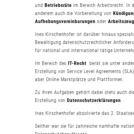
und
Betriebsräte
im Bereich Arbeitsrecht. In
anderem auch die Vorbereitung von
Kündigun
Aufhebungsvereinbarungen
oder
Arbeitszeu
Ines Kirschenhofer ist darüber hinaus speziali
Bewältigung datenschutzrechtlicher Anforder
für national und international tätige Unterne
Im Bereich des
IT-Recht
berät sie unter ande
Erstellung von Service Level Agreements (SLA)
aber Online Marktplätze und Plattformen.
Zu ihren Aufgaben gehört dabei stets auch d
Erstellung von
Datenschutzerklärungen
.
Ines Kirschenhofer absolvierte das 2. Staat
Seither war sie für zahlreiche namhafte natio