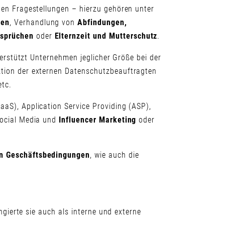
hen Fragestellungen – hierzu gehören unter
gen
, Verhandlung von
Abfindungen,
nsprüchen
oder
Elternzeit und Mutterschutz
.
rstützt Unternehmen jeglicher Größe bei der
tion der externen Datenschutzbeauftragten
etc.
S), Application Service Providing (ASP),
ocial Media und
Influencer Marketing
oder
n Geschäftsbedingungen
, wie auch die
gierte sie auch als interne und externe