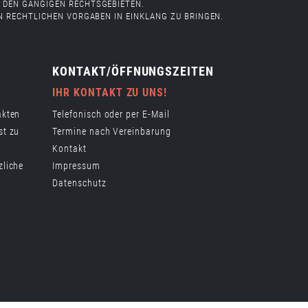
 DEN GÄNGIGEN RECHTSGEBIETEN.
N RECHTLICHEN VORGABEN IN EINKLANG ZU BRINGEN.
KONTAKT/ÖFFNUNGSZEITEN
IHR KONTAKT ZU UNS!
akten
Telefonisch oder per E-Mail
st zu
Termine nach Vereinbarung
Kontakt
zliche
Impressum
Datenschutz